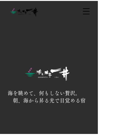
海を眺めて、何もしない贅沢。
朝、海から昇る光で目覚める宿