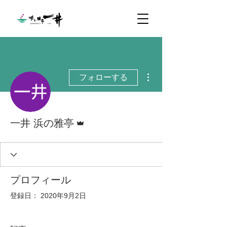
その他
フォローする
管理者
一井 浜の雅亭
プロフィール
登録日： 2020年9月2日